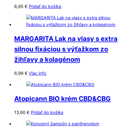
môžete
6,95
€
Pridať do košíka
vybrať
na
stránke
produktu.
MARGARITA Lak na vlasy s extra
silnou fixáciou s výťažkom zo
žihľavy a kolagénom
6,99
€
Viac info
Atopicann BIO krém CBD&CBG
13,60
€
Pridať do košíka