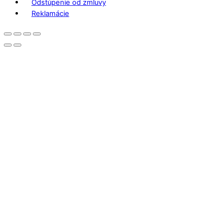
Odstúpenie od zmluvy
Reklamácie