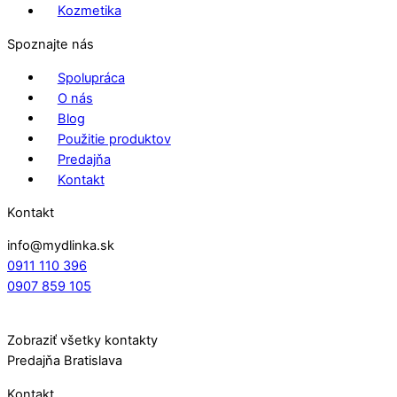
Kozmetika
Spoznajte nás
Spolupráca
O nás
Blog
Použitie produktov
Predajňa
Kontakt
Kontakt
info@mydlinka.sk
0911 110 396
0907 859 105
Zobraziť všetky kontakty
Predajňa Bratislava
Kontakt