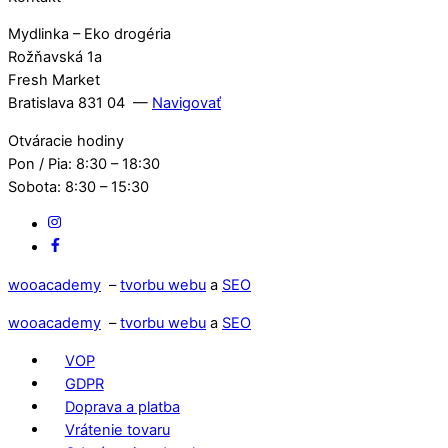
Mydlinka – Eko drogéria
Rožňavská 1a
Fresh Market
Bratislava 831 04 —
Navigovať
Otváracie hodiny
Pon / Pia: 8:30 – 18:30
Sobota: 8:30 – 15:30
IG
Facebook
wooacademy
–
tvorbu webu
a
SEO
wooacademy
–
tvorbu webu
a
SEO
VOP
GDPR
Doprava a platba
Vrátenie tovaru