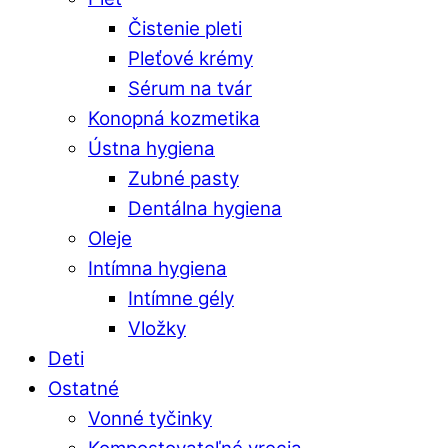
Čistenie pleti
Pleťové krémy
Sérum na tvár
Konopná kozmetika
Ústna hygiena
Zubné pasty
Dentálna hygiena
Oleje
Intímna hygiena
Intímne gély
Vložky
Deti
Ostatné
Vonné tyčinky