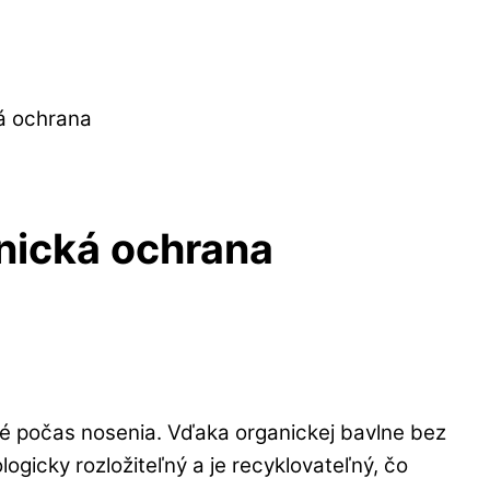
á ochrana
ická ochrana
é počas nosenia. Vďaka organickej bavlne bez
logicky rozložiteľný a je recyklovateľný, čo