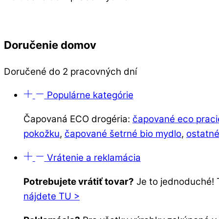
Doručenie domov
Doručené do 2 pracovných dní
Populárne kategórie
Čapovaná ECO drogéria:
čapované eco praci
pokožku
,
čapované šetrné bio mydlo
,
ostatné
Vrátenie a reklamácia
Potrebujete vrátiť tovar?
Je to jednoduché! 
nájdete TU >