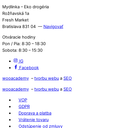
Mydlinka – Eko drogéria
Rožňavská 1a
Fresh Market
Bratislava 831 04 —
Navigovať
Otváracie hodiny
Pon / Pia: 8:30 – 18:30
Sobota: 8:30 – 15:30
IG
Facebook
wooacademy
–
tvorbu webu
a
SEO
wooacademy
–
tvorbu webu
a
SEO
VOP
GDPR
Doprava a platba
Vrátenie tovaru
Odstúpenie od zmluvy