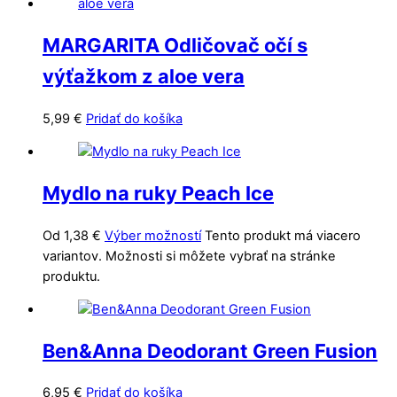
MARGARITA Odličovač očí s
výťažkom z aloe vera
5,99
€
Pridať do košíka
Mydlo na ruky Peach Ice
Od
1,38
€
Výber možností
Tento produkt má viacero
variantov. Možnosti si môžete vybrať na stránke
produktu.
Ben&Anna Deodorant Green Fusion
6,95
€
Pridať do košíka