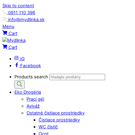
Skip to content
0911 110 396
info@mydlinka.sk
Menu
Cart
Cart
IG
Facebook
Products search
Eko Drogéria
Prací gél
Aviváž
Ostatné čistiace prostriedky
Čistiace prostriedky
WC čistič
Ocot