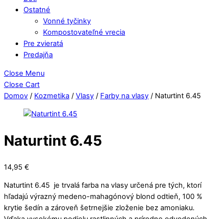
Ostatné
Vonné tyčinky
Kompostovateľné vrecia
Pre zvieratá
Predajňa
Close Menu
Close Cart
Domov
/
Kozmetika
/
Vlasy
/
Farby na vlasy
/ Naturtint 6.45
Naturtint 6.45
14,95
€
Naturtint 6.45 je trvalá farba na vlasy určená pre tých, ktorí
hľadajú výrazný medeno-mahagónový blond odtieň, 100 %
krytie šedín a zároveň šetrnejšie zloženie bez amoniaku.