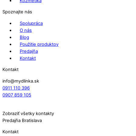
Kozmetika
Spoznajte nás
Spolupráca
O nás
Blog
Použitie produktov
Predajňa
Kontakt
Kontakt
info@mydlinka.sk
0911 110 396
0907 859 105
Zobraziť všetky kontakty
Predajňa Bratislava
Kontakt