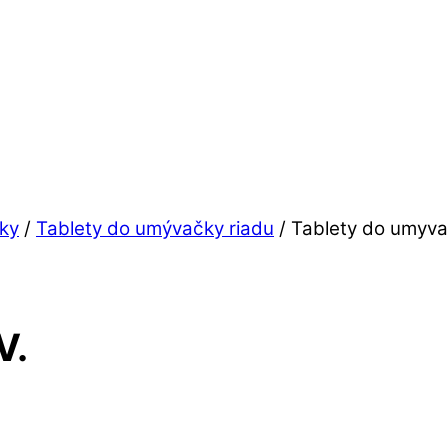
dky
/
Tablety do umývačky riadu
/ Tablety do umyva
V.