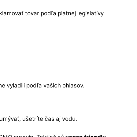
amovať tovar podľa platnej legislatívy
me vyladili podľa vašich ohlasov.
umývať, ušetríte čas aj vodu.