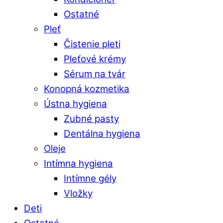
Ostatné
Pleť
Čistenie pleti
Pleťové krémy
Sérum na tvár
Konopná kozmetika
Ústna hygiena
Zubné pasty
Dentálna hygiena
Oleje
Intímna hygiena
Intímne gély
Vložky
Deti