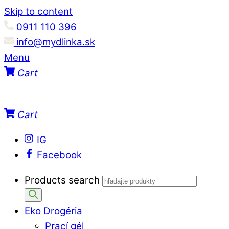
Skip to content
0911 110 396
info@mydlinka.sk
Menu
Cart
Cart
IG
Facebook
Products search
Eko Drogéria
Prací gél