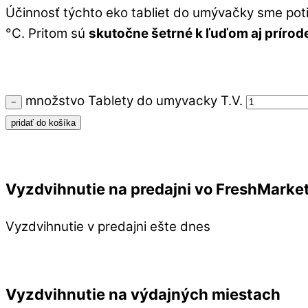
Účinnosť týchto eko tabliet do umývačky sme pot
°C. Pritom sú
skutočne šetrné k ľuďom aj prírod
množstvo Tablety do umyvacky T.V.
−
pridať do košíka
Vyzdvihnutie na predajni vo FreshMarke
Vyzdvihnutie v predajni ešte dnes
Vyzdvihnutie na výdajných miestach