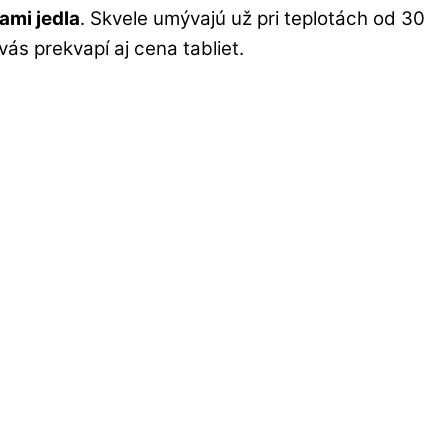
ami jedla
. Skvele umývajú už pri teplotách od 30
ás prekvapí aj cena tabliet.