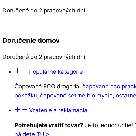
Doručené do 2 pracovných dní
Doručenie domov
Doručené do 2 pracovných dní
Populárne kategórie
Čapovaná ECO drogéria:
čapované eco praci
pokožku
,
čapované šetrné bio mydlo
,
ostatné
Vrátenie a reklamácia
Potrebujete vrátiť tovar?
Je to jednoduché! 
nájdete TU >