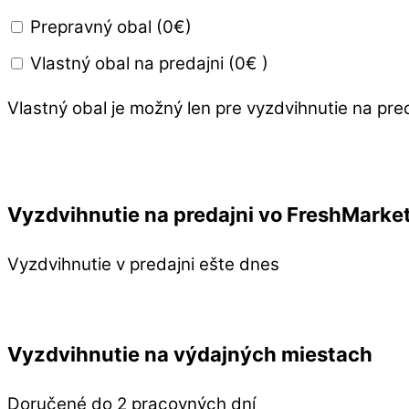
Prepravný obal (0€)
Vlastný obal na predajni (0€ )
Vlastný obal je možný len pre vyzdvihnutie na pre
Vyzdvihnutie na predajni vo FreshMarke
Vyzdvihnutie v predajni ešte dnes
Vyzdvihnutie na výdajných miestach
Doručené do 2 pracovných dní