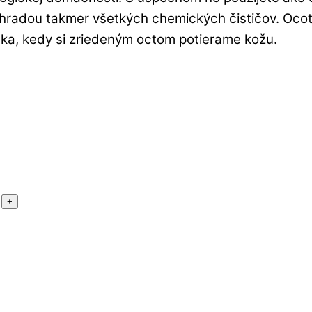
hradou takmer všetkých chemických čističov. Ocot 
nka, kedy si zriedeným octom potierame kožu.
+