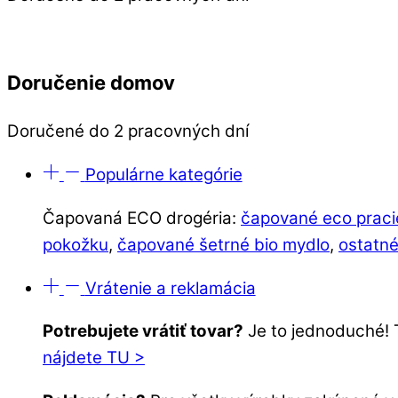
Doručenie domov
Doručené do 2 pracovných dní
Populárne kategórie
Čapovaná ECO drogéria:
čapované eco praci
pokožku
,
čapované šetrné bio mydlo
,
ostatné
Vrátenie a reklamácia
Potrebujete vrátiť tovar?
Je to jednoduché! 
nájdete TU >