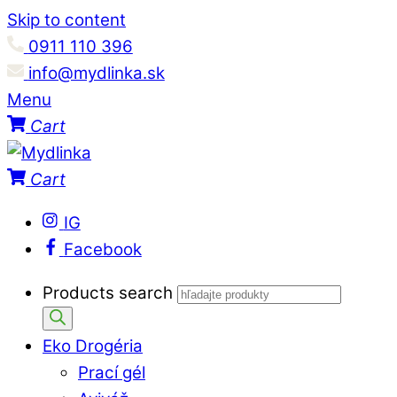
Skip to content
0911 110 396
info@mydlinka.sk
Menu
Cart
Cart
IG
Facebook
Products search
Eko Drogéria
Prací gél