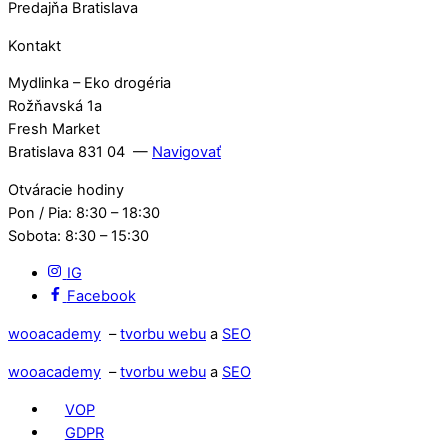
Predajňa Bratislava
Kontakt
Mydlinka – Eko drogéria
Rožňavská 1a
Fresh Market
Bratislava 831 04 —
Navigovať
Otváracie hodiny
Pon / Pia: 8:30 – 18:30
Sobota: 8:30 – 15:30
IG
Facebook
wooacademy
–
tvorbu webu
a
SEO
wooacademy
–
tvorbu webu
a
SEO
VOP
GDPR