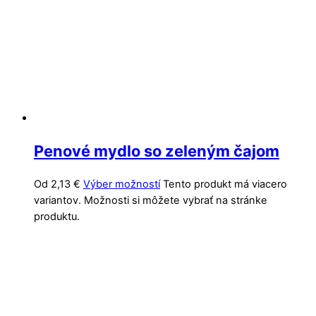
Penové mydlo so zeleným čajom
Od
2,13
€
Výber možností
Tento produkt má viacero
variantov. Možnosti si môžete vybrať na stránke
produktu.