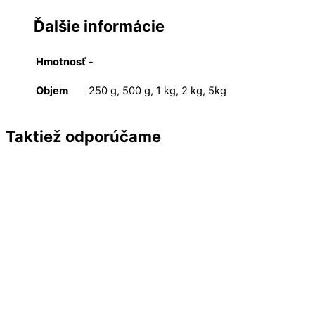
Ďalšie informácie
Hmotnosť
-
Objem
250 g, 500 g, 1 kg, 2 kg, 5kg
Taktiež odporúčame