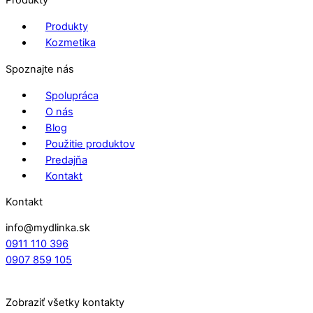
Produkty
Produkty
Kozmetika
Spoznajte nás
Spolupráca
O nás
Blog
Použitie produktov
Predajňa
Kontakt
Kontakt
info@mydlinka.sk
0911 110 396
0907 859 105
Zobraziť všetky kontakty