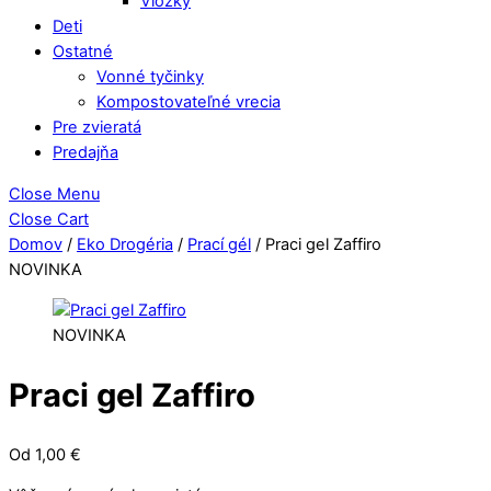
Vložky
Deti
Ostatné
Vonné tyčinky
Kompostovateľné vrecia
Pre zvieratá
Predajňa
Close Menu
Close Cart
Domov
/
Eko Drogéria
/
Prací gél
/ Praci gel Zaffiro
NOVINKA
NOVINKA
Praci gel Zaffiro
Od
1,00
€