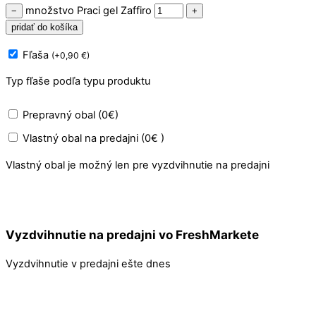
množstvo Praci gel Zaffiro
−
+
pridať do košíka
Fľaša
(
+
0,90
€
)
Typ fľaše podľa typu produktu
Prepravný obal (0€)
Vlastný obal na predajni (0€ )
Vlastný obal je možný len pre vyzdvihnutie na predajni
Vyzdvihnutie na predajni vo FreshMarkete
Vyzdvihnutie v predajni ešte dnes