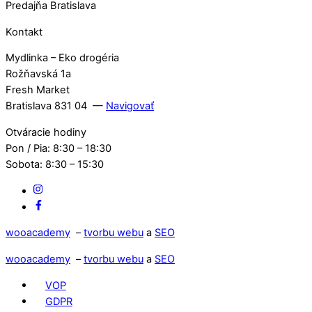
Predajňa Bratislava
Kontakt
Mydlinka – Eko drogéria
Rožňavská 1a
Fresh Market
Bratislava 831 04 —
Navigovať
Otváracie hodiny
Pon / Pia: 8:30 – 18:30
Sobota: 8:30 – 15:30
IG
Facebook
wooacademy
–
tvorbu webu
a
SEO
wooacademy
–
tvorbu webu
a
SEO
VOP
GDPR