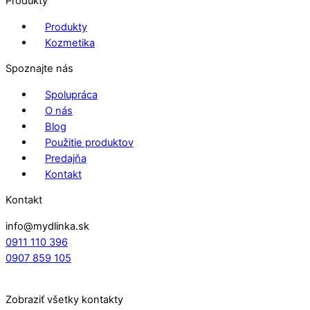
Produkty
Produkty
Kozmetika
Spoznajte nás
Spolupráca
O nás
Blog
Použitie produktov
Predajňa
Kontakt
Kontakt
info@mydlinka.sk
0911 110 396
0907 859 105
Zobraziť všetky kontakty