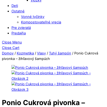
Vložky
Deti
Ostatné
Vonné tyčinky
Kompostovateľné vrecia
Pre zvieratá
Predajňa
Close Menu
Close Cart
Domov
/
Kozmetika
/
Vlasy
/
Tuhý šampón
/ Ponio Cukrová
pivonka – žihľavový šampúch
Ponio Cukrová pivonka –