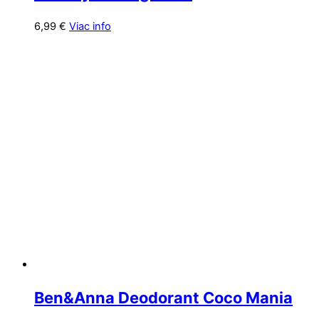
6,99
€
Viac info
Ben&Anna Deodorant Coco Mania