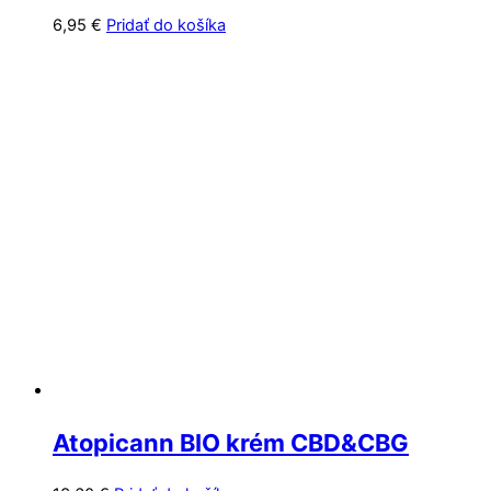
6,95
€
Pridať do košíka
Atopicann BIO krém CBD&CBG