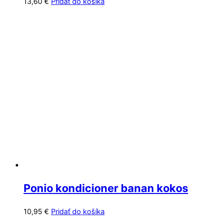
13,60
€
Pridať do košíka
Ponio kondicioner banan kokos
10,95
€
Pridať do košíka