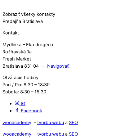
Zobraziť všetky kontakty
Predajňa Bratislava
Kontakt
Mydlinka – Eko drogéria
Rožňavská 1a
Fresh Market
Bratislava 831 04 —
Navigovať
Otváracie hodiny
Pon / Pia: 8:30 – 18:30
Sobota: 8:30 – 15:30
IG
Facebook
wooacademy
–
tvorbu webu
a
SEO
wooacademy
–
tvorbu webu
a
SEO