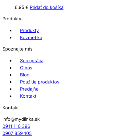
6,95
€
Pridať do košíka
Produkty
Produkty
Kozmetika
Spoznajte nás
Spolupráca
O nás
Blog
Použitie produktov
Predajňa
Kontakt
Kontakt
info@mydlinka.sk
0911 110 396
0907 859 105