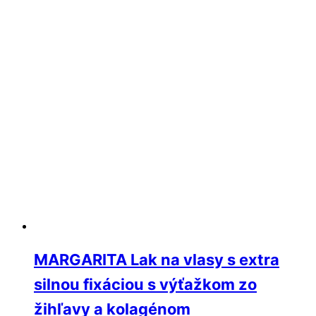
MARGARITA Lak na vlasy s extra
silnou fixáciou s výťažkom zo
žihľavy a kolagénom