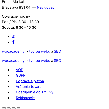
Fresh Market
Bratislava 831 04 —
Navigovať
Otváracie hodiny
Pon / Pia: 8:30 – 18:30
Sobota: 8:30 – 15:30
IG
Facebook
wooacademy
–
tvorbu webu
a
SEO
wooacademy
–
tvorbu webu
a
SEO
VOP
GDPR
Doprava a platba
Vrátenie tovaru
Odstúpenie od zmluvy
Reklamácie