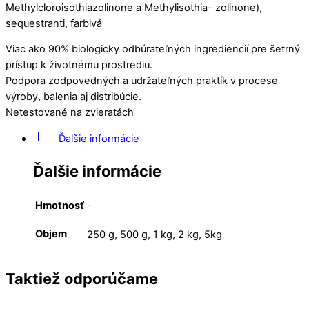
Methylcloroisothiazolinone a Methylisothia- zolinone),
sequestranti, farbivá
Viac ako 90% biologicky odbúrateľných ingrediencií pre šetrný
prístup k životnému prostrediu.
Podpora zodpovedných a udržateľných praktík v procese
výroby, balenia aj distribúcie.
Netestované na zvieratách
Ďalšie informácie
Ďalšie informácie
Hmotnosť
-
Objem
250 g, 500 g, 1 kg, 2 kg, 5kg
Taktiež odporúčame