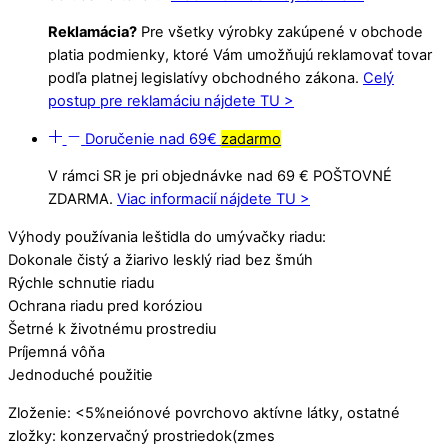
Reklamácia?
Pre všetky výrobky zakúpené v obchode
platia podmienky, ktoré Vám umožňujú reklamovať tovar
podľa platnej legislatívy obchodného zákona.
Celý
postup pre reklamáciu nájdete TU >
Doručenie nad 69€
zadarmo
V rámci SR je pri objednávke nad 69 € POŠTOVNÉ
ZDARMA.
Viac informacií nájdete TU >
Výhody používania leštidla do umývačky riadu:
Dokonale čistý a žiarivo lesklý riad bez šmúh
Rýchle schnutie riadu
Ochrana riadu pred koróziou
Šetrné k životnému prostrediu
Príjemná vôňa
Jednoduché použitie
Zloženie: <5%neiónové povrchovo aktívne látky, ostatné
zložky: konzervačný prostriedok(zmes