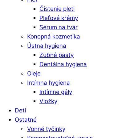
Čistenie pleti
Pleťové krémy
Sérum na tvár
Konopná kozmetika
Ústna hygiena
Zubné pasty
Dentálna hygiena
Oleje
Intímna hygiena
Intímne gély
Vložky
Deti
Ostatné
Vonné tyčinky