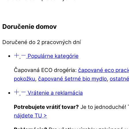
Doručenie domov
Doručené do 2 pracovných dní
Populárne kategórie
Čapovaná ECO drogéria:
čapované eco praci
pokožku
,
čapované šetrné bio mydlo
,
ostatné
Vrátenie a reklamácia
Potrebujete vrátiť tovar?
Je to jednoduché! 
nájdete TU >