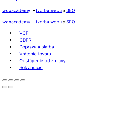
wooacademy
–
tvorbu webu
a
SEO
wooacademy
–
tvorbu webu
a
SEO
VOP
GDPR
Doprava a platba
Vrátenie tovaru
Odstúpenie od zmluvy
Reklamácie