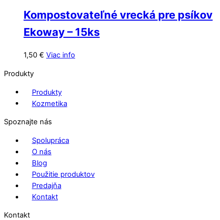
Kompostovateľné vrecká pre psíkov
Ekoway – 15ks
1,50
€
Viac info
Produkty
Produkty
Kozmetika
Spoznajte nás
Spolupráca
O nás
Blog
Použitie produktov
Predajňa
Kontakt
Kontakt