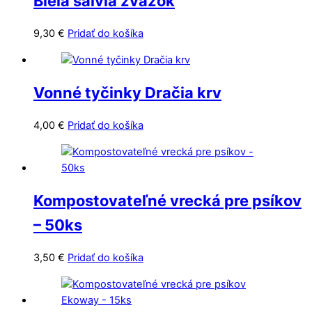
Biela šalvia zväzok
9,30
€
Pridať do košíka
Vonné tyčinky Dračia krv
4,00
€
Pridať do košíka
Kompostovateľné vrecká pre psíkov
– 50ks
3,50
€
Pridať do košíka