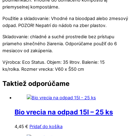
podmienkach. Vhodné do domáceho kompostu aj
priemyselnej kompostárne.
Použitie a skladovanie: Vhodné na bioodpad alebo zmesový
odpad. POZOR! Nepatrí do nádob na zber plastov.
Skladovanie: chladné a suché prostredie bez prístupu
priameho slnečného žiarenia. Odporúčame použiť do 6
mesiacov od zakúpenia.
Výrobca: Eco Status. Objem: 35 litrov. Balenie: 15
ks/rolka. Rozmer vrecka: V60 x Š50 cm
Taktiež odporúčame
Bio vrecia na odpad 15l – 25 ks
4,45
€
Pridať do košíka