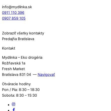
info@mydlinka.sk
0911 110 396
0907 859 105
Zobraziť všetky kontakty
Predajňa Bratislava
Kontakt
Mydlinka – Eko drogéria
Rožňavská 1a
Fresh Market
Bratislava 831 04 —
Navigovať
Otváracie hodiny
Pon / Pia: 8:30 – 18:30
Sobota: 8:30 – 15:30
IG
Facebook