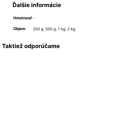
Ďalšie informácie
Hmotnosť
-
Objem
250 g, 500 g, 1 kg, 2 kg
Taktiež odporúčame