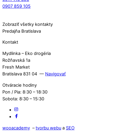
0907 859 105
Zobraziť všetky kontakty
Predajňa Bratislava
Kontakt
Mydlinka – Eko drogéria
Rožňavská 1a
Fresh Market
Bratislava 831 04 —
Navigovať
Otváracie hodiny
Pon / Pia: 8:30 – 18:30
Sobota: 8:30 – 15:30
IG
Facebook
wooacademy
–
tvorbu webu
a
SEO