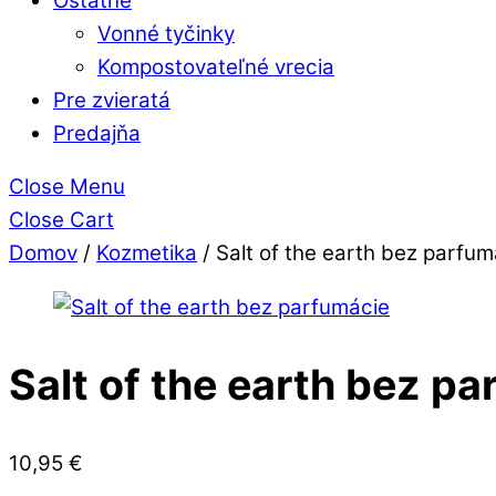
Ostatné
Vonné tyčinky
Kompostovateľné vrecia
Pre zvieratá
Predajňa
Close Menu
Close Cart
Domov
/
Kozmetika
/ Salt of the earth bez parfum
Salt of the earth bez p
10,95
€