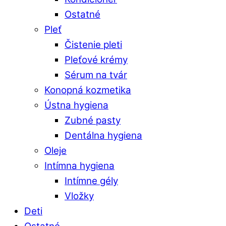
Ostatné
Pleť
Čistenie pleti
Pleťové krémy
Sérum na tvár
Konopná kozmetika
Ústna hygiena
Zubné pasty
Dentálna hygiena
Oleje
Intímna hygiena
Intímne gély
Vložky
Deti