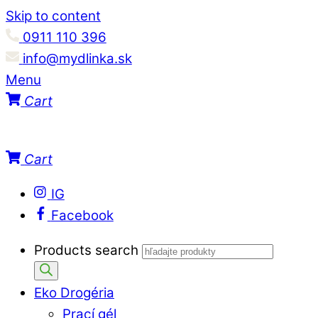
Skip to content
0911 110 396
info@mydlinka.sk
Menu
Cart
Cart
IG
Facebook
Products search
Eko Drogéria
Prací gél