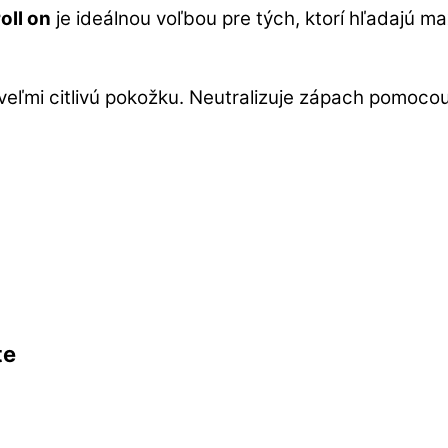
oll on
je ideálnou voľbou pre tých, ktorí hľadajú m
veľmi citlivú pokožku. Neutralizuje zápach pomocou
te