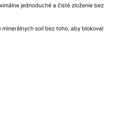
aximálne jednoduché a čisté zloženie bez
 minerálnych solí bez toho, aby blokoval