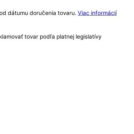
í od dátumu doručenia tovaru.
Viac informácií
amovať tovar podľa platnej legislatívy