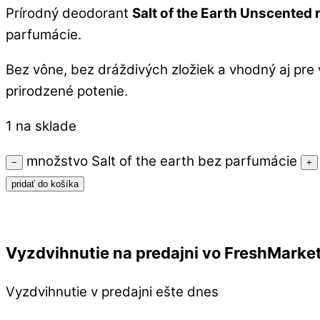
Prírodný deodorant
Salt of the Earth Unscented r
parfumácie.
Bez vône, bez dráždivých zložiek a vhodný aj pre 
prirodzené potenie.
1 na sklade
množstvo Salt of the earth bez parfumácie
−
+
pridať do košíka
Vyzdvihnutie na predajni vo FreshMarke
Vyzdvihnutie v predajni ešte dnes