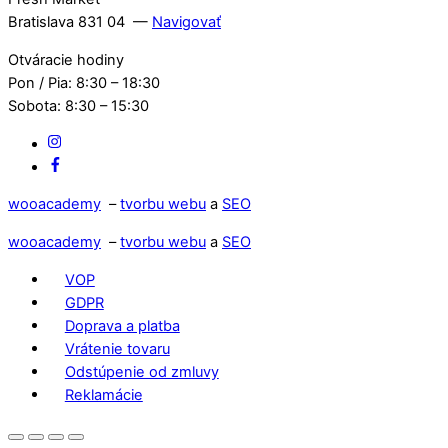
Bratislava 831 04 —
Navigovať
Otváracie hodiny
Pon / Pia: 8:30 – 18:30
Sobota: 8:30 – 15:30
IG
Facebook
wooacademy
–
tvorbu webu
a
SEO
wooacademy
–
tvorbu webu
a
SEO
VOP
GDPR
Doprava a platba
Vrátenie tovaru
Odstúpenie od zmluvy
Reklamácie