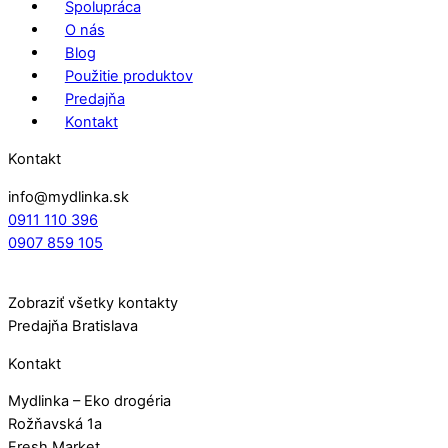
Spolupráca
O nás
Blog
Použitie produktov
Predajňa
Kontakt
Kontakt
info@mydlinka.sk
0911 110 396
0907 859 105
Zobraziť všetky kontakty
Predajňa Bratislava
Kontakt
Mydlinka – Eko drogéria
Rožňavská 1a
Fresh Market