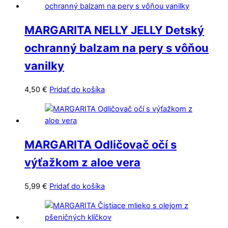
MARGARITA NELLY JELLY Detský
ochranný balzam na pery s vôňou
vanilky
4,50
€
Pridať do košíka
MARGARITA Odličovač očí s
výťažkom z aloe vera
5,99
€
Pridať do košíka