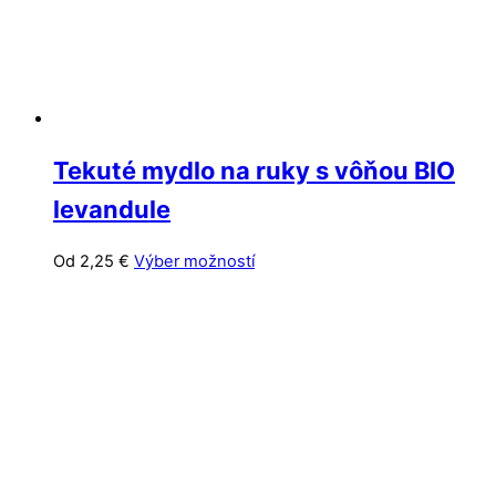
stránke
produktu.
Tekuté mydlo na ruky s vôňou BIO
levandule
Tento
Od
2,25
€
Výber možností
produkt
má
viacero
variantov.
Možnosti
si
môžete
vybrať
na