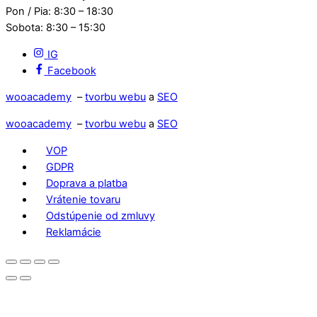
Pon / Pia: 8:30 – 18:30
Sobota: 8:30 – 15:30
IG
Facebook
wooacademy
–
tvorbu webu
a
SEO
wooacademy
–
tvorbu webu
a
SEO
VOP
GDPR
Doprava a platba
Vrátenie tovaru
Odstúpenie od zmluvy
Reklamácie