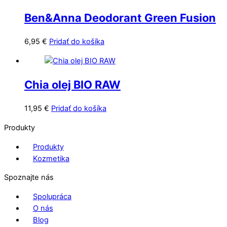
Ben&Anna Deodorant Green Fusion
6,95
€
Pridať do košíka
Chia olej BIO RAW
11,95
€
Pridať do košíka
Produkty
Produkty
Kozmetika
Spoznajte nás
Spolupráca
O nás
Blog