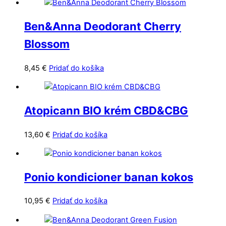
Ben&Anna Deodorant Cherry
Blossom
8,45
€
Pridať do košíka
Atopicann BIO krém CBD&CBG
13,60
€
Pridať do košíka
Ponio kondicioner banan kokos
10,95
€
Pridať do košíka