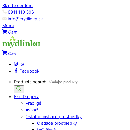
Skip to content
0911 110 396
info@mydlinka.sk
Menu
Cart
Cart
IG
Facebook
Products search
Eko Drogéria
Prací gél
Aviváž
Ostatné čistiace prostriedky
Čistiace prostriedky