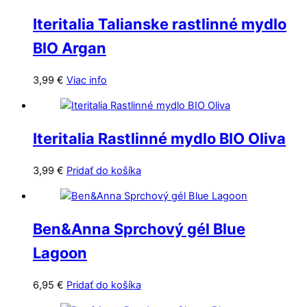
Iteritalia Talianske rastlinné mydlo
BIO Argan
3,99
€
Viac info
Iteritalia Rastlinné mydlo BIO Oliva
3,99
€
Pridať do košíka
Ben&Anna Sprchový gél Blue
Lagoon
6,95
€
Pridať do košíka