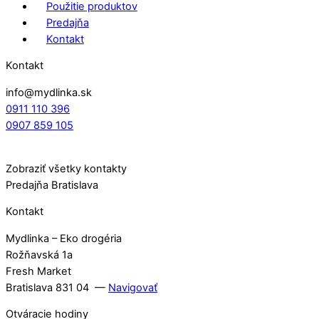
Použitie produktov
Predajňa
Kontakt
Kontakt
info@mydlinka.sk
0911 110 396
0907 859 105
Zobraziť všetky kontakty
Predajňa Bratislava
Kontakt
Mydlinka – Eko drogéria
Rožňavská 1a
Fresh Market
Bratislava 831 04 —
Navigovať
Otváracie hodiny