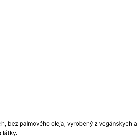
ch, bez palmového oleja, vyrobený z vegánskych a
 látky.