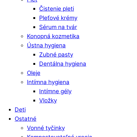
Čistenie pleti
Pleťové krémy
Sérum na tvár
Konopná kozmetika
Ústna hygiena
Zubné pasty
Dentálna hygiena
Oleje
Intímna hygiena
Intímne gély
Vložky
Deti
Ostatné
Vonné tyčinky