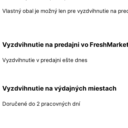
Vlastný obal je možný len pre vyzdvihnutie na pre
Vyzdvihnutie na predajni vo FreshMarke
Vyzdvihnutie v predajni ešte dnes
Vyzdvihnutie na výdajných miestach
Doručené do 2 pracovných dní