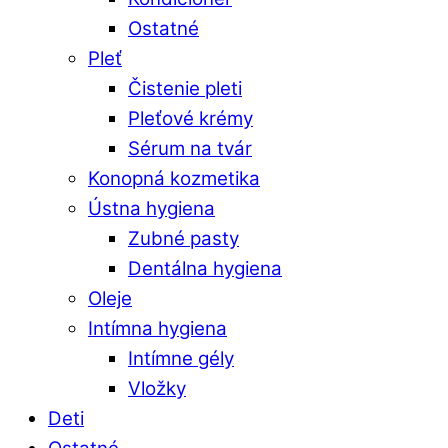
Ostatné
Pleť
Čistenie pleti
Pleťové krémy
Sérum na tvár
Konopná kozmetika
Ústna hygiena
Zubné pasty
Dentálna hygiena
Oleje
Intímna hygiena
Intímne gély
Vložky
Deti