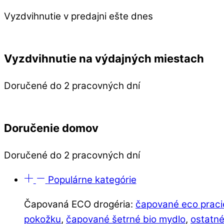
Vyzdvihnutie v predajni ešte dnes
Vyzdvihnutie na výdajných miestach
Doručené do 2 pracovných dní
Doručenie domov
Doručené do 2 pracovných dní
Populárne kategórie
Čapovaná ECO drogéria:
čapované eco praci
pokožku
,
čapované šetrné bio mydlo
,
ostatné