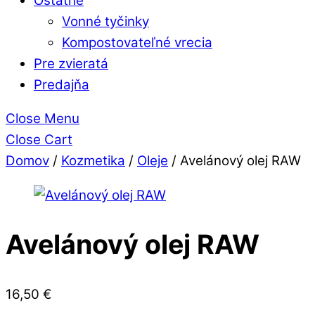
Ostatné
Vonné tyčinky
Kompostovateľné vrecia
Pre zvieratá
Predajňa
Close Menu
Close Cart
Domov
/
Kozmetika
/
Oleje
/ Avelánový olej RAW
Avelánový olej RAW
16,50
€