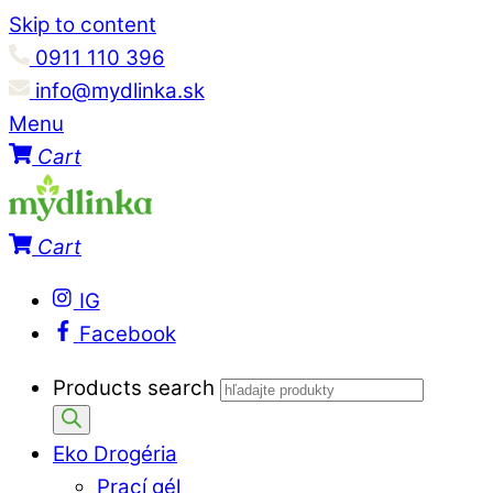
Skip to content
0911 110 396
info@mydlinka.sk
Menu
Cart
Cart
IG
Facebook
Products search
Eko Drogéria
Prací gél