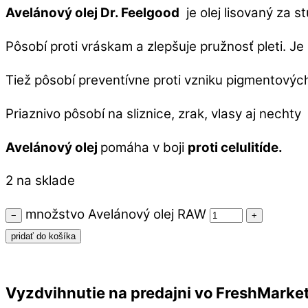
Avelánový olej Dr. Feelgood
je olej lisovaný za s
Pôsobí proti vráskam a zlepšuje pružnosť pleti. 
Tiež pôsobí preventívne proti vzniku pigmentovýc
Priaznivo pôsobí na sliznice, zrak, vlasy aj nechty
Avelánový olej
pomáha v boji
proti celulitíde.
2 na sklade
množstvo Avelánový olej RAW
−
+
pridať do košíka
Vyzdvihnutie na predajni vo FreshMarke